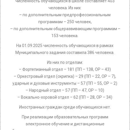
численность обучающихся в школе составляет 403
человека. Из них:
– по дополнительным предпрофессиональным
программам – 250 человек,
– по дополнительным общеразвивающим программам –
153 человека.
На 01.09.2025 численность обучающихся в рамках
Муниципального задания составила 386 человека.
Из них по отделам:
– Фортепианный отдел – 181 (ПП – 138, ОР – 43)
– Оркестровый отдел (скрипка) – 29 (ПП – 22, ОР – 7),
ударные и духовые инструменты – 57 (ПП – 55, ОР – 2)
– Народный отдел – 57 (ПП – 47, ОР – 10)
– Вокально-хоровой отдел – 62 (ПП – 28, ОР – 34)
Иностранных граждан среди обучающихся нет.
При реализации образовательных программ
электронное обучение и дистанционные